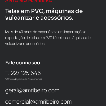
ANTÓNIO M. RIBEIRO
Telas em PVC, máquinas de
vulcanizar e acessórios.
Mais de 40 anos de experiência em importação e
exportação de telas em PVC técnicas, máquinas de
vulcanizar e acessórios.
Fale connosco
T. 227 125 646
*(Chamada para rede fixa nacional)
geral@amribeiro.com
comercial@amribeiro.com