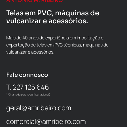
ANTÓNIO M. RIBEIRO
Telas em PVC, máquinas de
vulcanizar e acessórios.
Mais de 40 anos de experiência em importação e
exportação de telas em PVC técnicas, máquinas de
vulcanizar e acessórios.
Fale connosco
T. 227 125 646
*(Chamada para rede fixa nacional)
geral@amribeiro.com
comercial@amribeiro.com