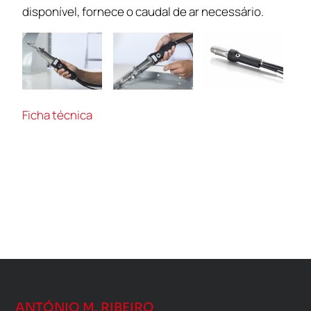
disponível, fornece o caudal de ar necessário.
Ficha técnica
ANTÓNIO M. RIBEIRO