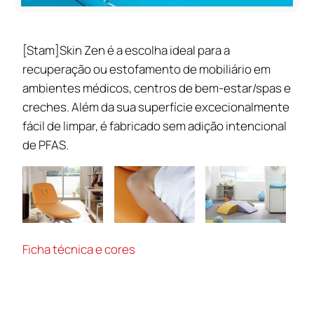
[Stam]Skin Zen é a escolha ideal para a
recuperação ou estofamento de mobiliário em
ambientes médicos, centros de bem-estar/spas e
creches. Além da sua superfície excecionalmente
fácil de limpar, é fabricado sem adição intencional
de PFAS.
Ficha técnica e cores