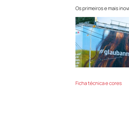
Os primeiros e mais inov
Ficha técnica e cores