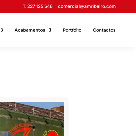
T. 227 125 646
comercial@amribeiro.com
Acabamentos
Portfólio
Contactos