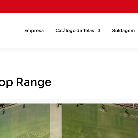
Empresa
Catálogo de Telas
Soldagem
op Range