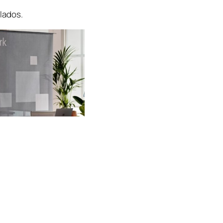
lados.