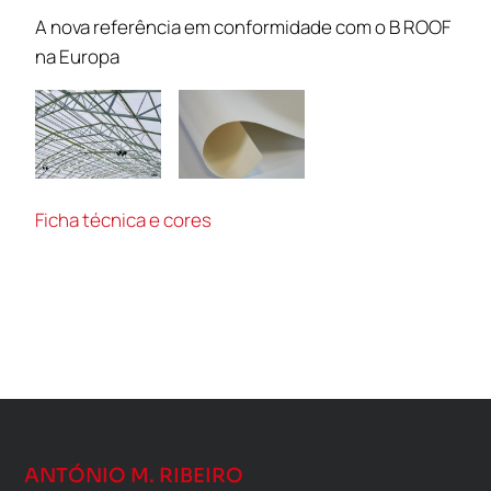
A nova referência em conformidade com o B ROOF
na Europa
Ficha técnica e cores
ANTÓNIO M. RIBEIRO