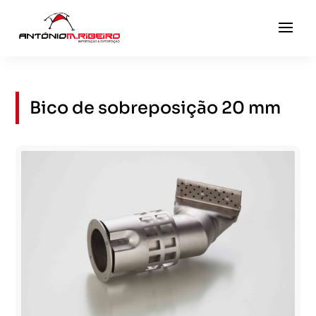
Bico de sobreposição 20 mm