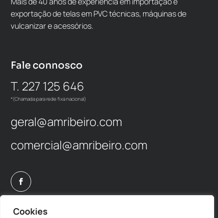
Mais de 40 anos de experiência em importação e
exportação de telas em PVC técnicas, máquinas de
vulcanizar e acessórios.
Fale connosco
T. 227 125 646
*(Chamada para rede fixa nacional)
geral@amribeiro.com
comercial@amribeiro.com
Cookies